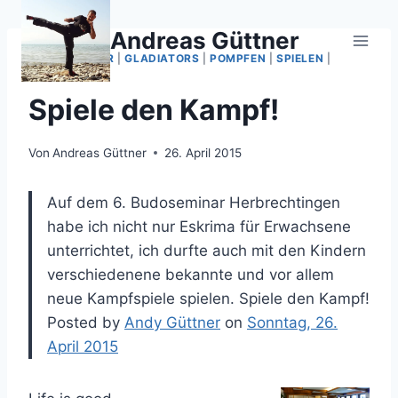
Zum
Inhalt
Andreas Güttner
springen
BUDOSEMINAR
|
GLADIATORS
|
POMPFEN
|
SPIELEN
|
STOCKKAMPF
Spiele den Kampf!
Von
Andreas Güttner
26. April 2015
Auf dem 6. Budoseminar Herbrechtingen
habe ich nicht nur Eskrima für Erwachsene
unterrichtet, ich durfte auch mit den Kindern
verschiedenene bekannte und vor allem
neue Kampfspiele spielen. Spiele den Kampf!
Posted by
Andy Güttner
on
Sonntag, 26.
April 2015