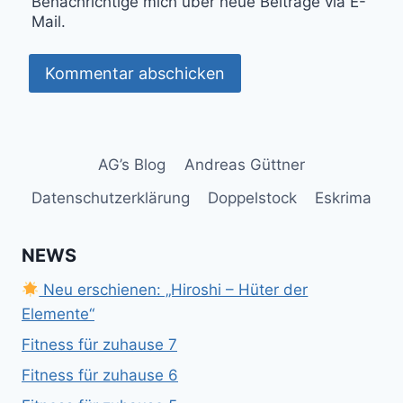
Benachrichtige mich über neue Beiträge via E-
Mail.
AG’s Blog
Andreas Güttner
Datenschutzerklärung
Doppelstock
Eskrima
NEWS
Neu erschienen: „Hiroshi – Hüter der
Elemente“
Fitness für zuhause 7
Fitness für zuhause 6