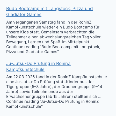
Budo Bootcamp mit Langstock, Pizza und
Gladiator Games
Am vergangenen Samstag fand in der RoninZ
Kampfkunstschule wieder ein Budo Bootcamp für
unsere Kids statt. Gemeinsam verbrachten die
Teilnehmer einen abwechslungsreichen Tag voller
Bewegung, Lernen und Spaß. Im Mittelpunkt …
Continue reading "Budo Bootcamp mit Langstock,
Pizza und Gladiator Games"
Ju-Jutsu-Do Prüfung in RoninZ
Kampfkunstschule
Am 22.03.2026 fand in der RoninZ Kampfkunstschule
eine Ju-Jutsu-Do Prüfung statt.Kinder aus der
Tigergruppe (5–8 Jahre), der Drachengruppe (9–14
Jahre) sowie Teilnehmende aus der
Erwachsenengruppe (ab 15 Jahren) stellten sich …
Continue reading "Ju-Jutsu-Do Prüfung in RoninZ
Kampfkunstschule"