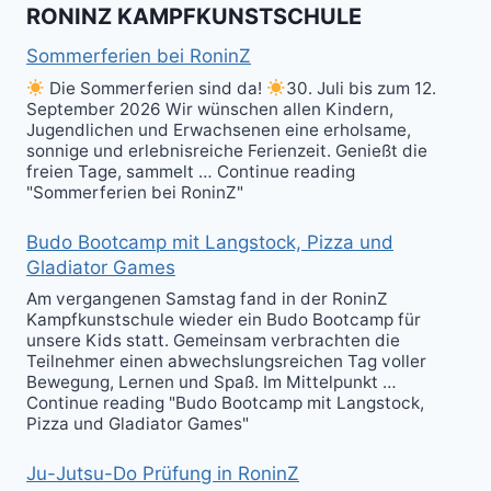
RONINZ KAMPFKUNSTSCHULE
Kuntao!
Sommerferien bei RoninZ
Die Sommerferien sind da!
30. Juli bis zum 12.
September 2026 Wir wünschen allen Kindern,
Jugendlichen und Erwachsenen eine erholsame,
sonnige und erlebnisreiche Ferienzeit. Genießt die
freien Tage, sammelt … Continue reading
"Sommerferien bei RoninZ"
Budo Bootcamp mit Langstock, Pizza und
Gladiator Games
Am vergangenen Samstag fand in der RoninZ
Kampfkunstschule wieder ein Budo Bootcamp für
unsere Kids statt. Gemeinsam verbrachten die
Teilnehmer einen abwechslungsreichen Tag voller
Bewegung, Lernen und Spaß. Im Mittelpunkt …
Continue reading "Budo Bootcamp mit Langstock,
Pizza und Gladiator Games"
Ju-Jutsu-Do Prüfung in RoninZ