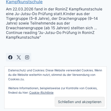
Kampfkunstschule
Am 22.03.2026 fand in der RoninZ Kampfkunstschule
eine Ju-Jutsu-Do Prüfung statt.Kinder aus der
Tigergruppe (5–8 Jahre), der Drachengruppe (9–14
Jahre) sowie Teilnehmende aus der
Erwachsenengruppe (ab 15 Jahren) stellten sich …
Continue reading "Ju-Jutsu-Do Prüfung in RoninZ
Kampfkunstschule"
Datenschutz und Cookies: Diese Website verwendet Cookies. Wenn
du die Website weiterhin nutzt, stimmst du der Verwendung von
Cookies zu.
Weitere Informationen, beispielsweise zur Kontrolle von Cookies,
© 2026 Andreas Güttner - WordPress Theme
findest du hier:
Cookie-Richtlinie
von
Kadence WP