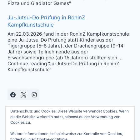
Pizza und Gladiator Games"
Ju-Jutsu-Do Prüfung in RoninZ
Kampfkunstschule
Am 22.03.2026 fand in der RoninZ Kampfkunstschule
eine Ju-Jutsu-Do Prüfung statt.Kinder aus der
Tigergruppe (5–8 Jahre), der Drachengruppe (9–14
Jahre) sowie Teilnehmende aus der
Erwachsenengruppe (ab 15 Jahren) stellten sich …
Continue reading "Ju-Jutsu-Do Prüfung in RoninZ
Kampfkunstschule"
Datenschutz und Cookies: Diese Website verwendet Cookies. Wenn
du die Website weiterhin nutzt, stimmst du der Verwendung von
Cookies zu.
Weitere Informationen, beispielsweise zur Kontrolle von Cookies,
© 2026 Andreas Güttner - WordPress Theme
findest du hier:
Cookie-Richtlinie