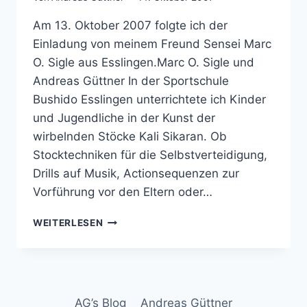
Am 13. Oktober 2007 folgte ich der
Einladung von meinem Freund Sensei Marc
O. Sigle aus Esslingen.Marc O. Sigle und
Andreas Güttner In der Sportschule
Bushido Esslingen unterrichtete ich Kinder
und Jugendliche in der Kunst der
wirbelnden Stöcke Kali Sikaran. Ob
Stocktechniken für die Selbstverteidigung,
Drills auf Musik, Actionsequenzen zur
Vorführung vor den Eltern oder…
KALI
WEITERLESEN
SIKARAN
IN
ESSLINGEN
AG’s Blog
Andreas Güttner