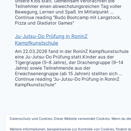
unsere Kids statt. Gemeinsam verbrachten die
Teilnehmer einen abwechslungsreichen Tag voller
Bewegung, Lernen und Spaß. Im Mittelpunkt …
Continue reading "Budo Bootcamp mit Langstock,
Pizza und Gladiator Games"
Ju-Jutsu-Do Prüfung in RoninZ
Kampfkunstschule
Am 22.03.2026 fand in der RoninZ Kampfkunstschule
eine Ju-Jutsu-Do Prüfung statt.Kinder aus der
Tigergruppe (5–8 Jahre), der Drachengruppe (9–14
Jahre) sowie Teilnehmende aus der
Erwachsenengruppe (ab 15 Jahren) stellten sich …
Continue reading "Ju-Jutsu-Do Prüfung in RoninZ
Kampfkunstschule"
Datenschutz und Cookies: Diese Website verwendet Cookies. Wenn du die 
© 2
Weitere Informationen, beispielsweise zur Kontrolle von Cookies, findest du