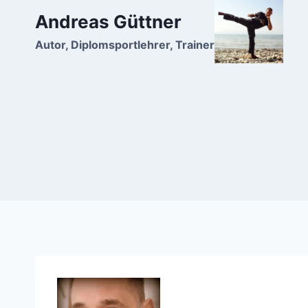
Zum
Andreas Güttner
Inhalt
Autor, Diplomsportlehrer, Trainer
springen