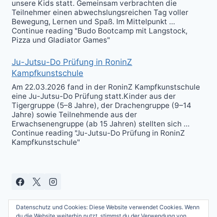
unsere Kids statt. Gemeinsam verbrachten die
Teilnehmer einen abwechslungsreichen Tag voller
Bewegung, Lernen und Spaß. Im Mittelpunkt …
Continue reading "Budo Bootcamp mit Langstock,
Pizza und Gladiator Games"
Ju-Jutsu-Do Prüfung in RoninZ
Kampfkunstschule
Am 22.03.2026 fand in der RoninZ Kampfkunstschule
eine Ju-Jutsu-Do Prüfung statt.Kinder aus der
Tigergruppe (5–8 Jahre), der Drachengruppe (9–14
Jahre) sowie Teilnehmende aus der
Erwachsenengruppe (ab 15 Jahren) stellten sich …
Continue reading "Ju-Jutsu-Do Prüfung in RoninZ
Kampfkunstschule"
Datenschutz und Cookies: Diese Website verwendet Cookies. Wenn
du die Website weiterhin nutzt, stimmst du der Verwendung von