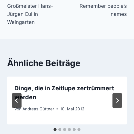
Großmeister Hans-
Remember people’s
Jürgen Eul in
names
Weingarten
Ähnliche Beiträge
Dinge, die in Zeitlupe zertrümmert
werden
Von
Andreas Güttner
10. Mai 2012