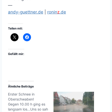
—
andy-guettner.de
|
ronin
z
.de
Teilen mit:
Gefällt mir:
Ähnliche Beiträge
Erster Schnee in
Oberschwaben!
Gegen 10.00 h ging es
langsam los...Uns so sah