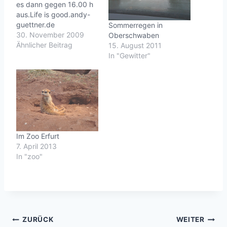
es dann gegen 16.00 h
aus.Life is good.andy-
guettner.de
Sommerregen in
30. November 2009
Oberschwaben
Ähnlicher Beitrag
15. August 2011
In "Gewitter"
Im Zoo Erfurt
7. April 2013
In "zoo"
Beitragsnavigation
ZURÜCK
WEITER