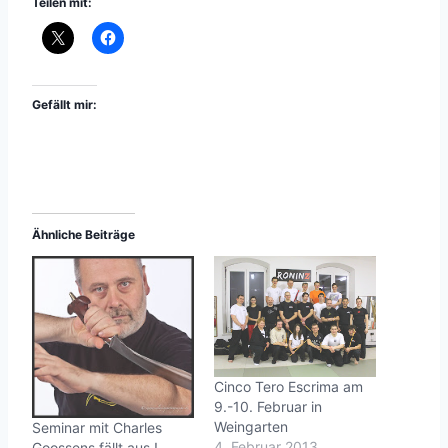
Teilen mit:
Gefällt mir:
Ähnliche Beiträge
Cinco Tero Escrima am
9.-10. Februar in
Weingarten
Seminar mit Charles
4. Februar 2013
Goossens fällt aus !