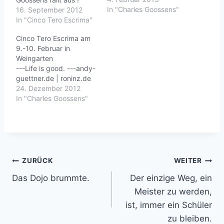
In "Charles Goossens"
16. September 2012
In "Cinco Tero Escrima"
Cinco Tero Escrima am
9.-10. Februar in
Weingarten
---Life is good. ---andy-
guettner.de | roninz.de
24. Dezember 2012
In "Charles Goossens"
Beitragsnavigation
ZURÜCK
WEITER
Das Dojo brummte.
Der einzige Weg, ein
Meister zu werden,
ist, immer ein Schüler
zu bleiben.