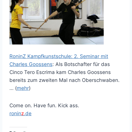
RoninZ Kampfkunstschule: 2. Seminar mit
Charles Goossens
: Als Botschafter für das
Cinco Tero Escrima kam Charles Goossens
bereits zum zweiten Mal nach Oberschwaben.
… (
mehr
)
Come on. Have fun. Kick ass.
ronin
z
.de