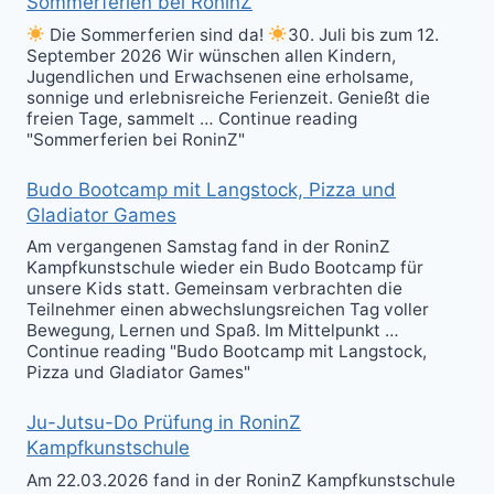
Sommerferien bei RoninZ
Die Sommerferien sind da!
30. Juli bis zum 12.
September 2026 Wir wünschen allen Kindern,
Jugendlichen und Erwachsenen eine erholsame,
sonnige und erlebnisreiche Ferienzeit. Genießt die
freien Tage, sammelt … Continue reading
"Sommerferien bei RoninZ"
Budo Bootcamp mit Langstock, Pizza und
Gladiator Games
Am vergangenen Samstag fand in der RoninZ
Kampfkunstschule wieder ein Budo Bootcamp für
unsere Kids statt. Gemeinsam verbrachten die
Teilnehmer einen abwechslungsreichen Tag voller
Bewegung, Lernen und Spaß. Im Mittelpunkt …
Continue reading "Budo Bootcamp mit Langstock,
Pizza und Gladiator Games"
Ju-Jutsu-Do Prüfung in RoninZ
Kampfkunstschule
Am 22.03.2026 fand in der RoninZ Kampfkunstschule