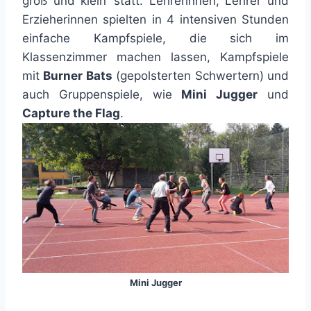
groß und klein‘ statt. Lehrerinnen, Lehrer und
Erzieherinnen spielten in 4 intensiven Stunden
einfache Kampfspiele, die sich im
Klassenzimmer machen lassen, Kampfspiele
mit
Burner Bats
(gepolsterten Schwertern) und
auch Gruppenspiele, wie
Mini Jugger
und
Capture the Flag
.
Mini Jugger