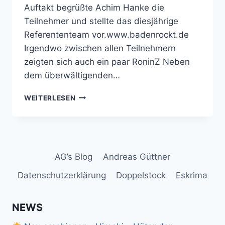
Auftakt begrüßte Achim Hanke die
Teilnehmer und stellte das diesjährige
Referententeam vor.www.badenrockt.de
Irgendwo zwischen allen Teilnehmern
zeigten sich auch ein paar RoninZ Neben
dem überwältigenden…
ANDY
WEITERLESEN
ON
TOUR:
BADEN
ROCKT
2017
AG’s Blog
Andreas Güttner
Datenschutzerklärung
Doppelstock
Eskrima
NEWS