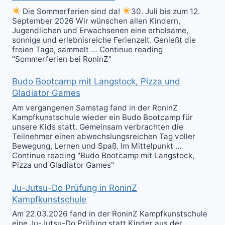
Die Sommerferien sind da!
30. Juli bis zum 12.
September 2026 Wir wünschen allen Kindern,
Jugendlichen und Erwachsenen eine erholsame,
sonnige und erlebnisreiche Ferienzeit. Genießt die
freien Tage, sammelt … Continue reading
"Sommerferien bei RoninZ"
Budo Bootcamp mit Langstock, Pizza und
Gladiator Games
Am vergangenen Samstag fand in der RoninZ
Kampfkunstschule wieder ein Budo Bootcamp für
unsere Kids statt. Gemeinsam verbrachten die
Teilnehmer einen abwechslungsreichen Tag voller
Bewegung, Lernen und Spaß. Im Mittelpunkt …
Continue reading "Budo Bootcamp mit Langstock,
Pizza und Gladiator Games"
Ju-Jutsu-Do Prüfung in RoninZ
Kampfkunstschule
Am 22.03.2026 fand in der RoninZ Kampfkunstschule
eine Ju-Jutsu-Do Prüfung statt.Kinder aus der