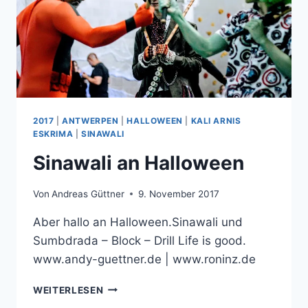
2017
|
ANTWERPEN
|
HALLOWEEN
|
KALI ARNIS
ESKRIMA
|
SINAWALI
Sinawali an Halloween
Von
Andreas Güttner
9. November 2017
Aber hallo an Halloween.Sinawali und
Sumbdrada – Block – Drill Life is good.
www.andy-guettner.de | www.roninz.de
SINAWALI
WEITERLESEN
AN