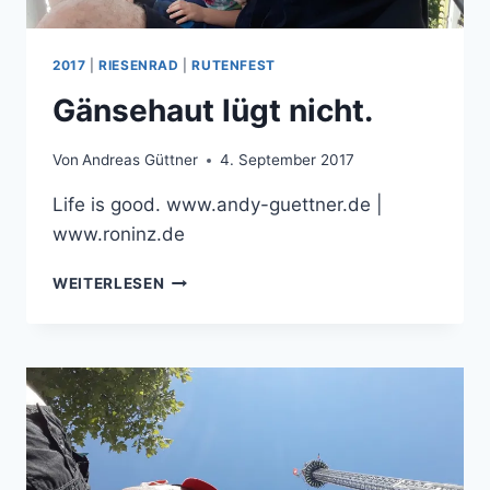
2017
|
RIESENRAD
|
RUTENFEST
Gänsehaut lügt nicht.
Von
Andreas Güttner
4. September 2017
Life is good. www.andy-guettner.de |
www.roninz.de
GÄNSEHAUT
WEITERLESEN
LÜGT
NICHT.