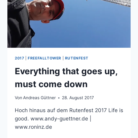
2017
|
FREEFALLTOWER
|
RUTENFEST
Everything that goes up,
must come down
Von
Andreas Güttner
28. August 2017
Hoch hinaus auf dem Rutenfest 2017 Life is
good. www.andy-guettner.de |
www.roninz.de