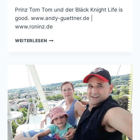
Prinz Tom Tom und der Bläck Knight Life is
good. www.andy-guettner.de |
www.roninz.de
NUR
WEITERLESEN
GEDULD…