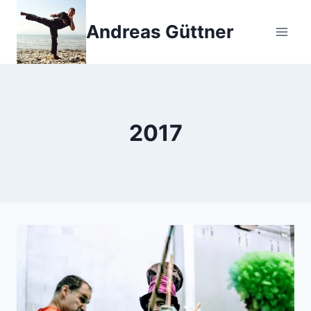
Zum
Inhalt
Andreas Güttner
springen
2017