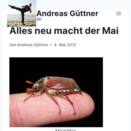
Zum
Inhalt
Andreas Güttner
springen
UNCATEGORIZED
Alles neu macht der Mai
Von
Andreas Güttner
4. Mai 2012
Maikäfer