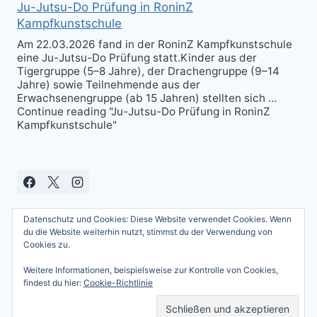
Ju-Jutsu-Do Prüfung in RoninZ
Kampfkunstschule
Am 22.03.2026 fand in der RoninZ Kampfkunstschule
eine Ju-Jutsu-Do Prüfung statt.Kinder aus der
Tigergruppe (5–8 Jahre), der Drachengruppe (9–14
Jahre) sowie Teilnehmende aus der
Erwachsenengruppe (ab 15 Jahren) stellten sich …
Continue reading "Ju-Jutsu-Do Prüfung in RoninZ
Kampfkunstschule"
Datenschutz und Cookies: Diese Website verwendet Cookies. Wenn
du die Website weiterhin nutzt, stimmst du der Verwendung von
Cookies zu.
Weitere Informationen, beispielsweise zur Kontrolle von Cookies,
© 2026 Andreas Güttner - WordPress Theme
findest du hier:
Cookie-Richtlinie
von
Kadence WP