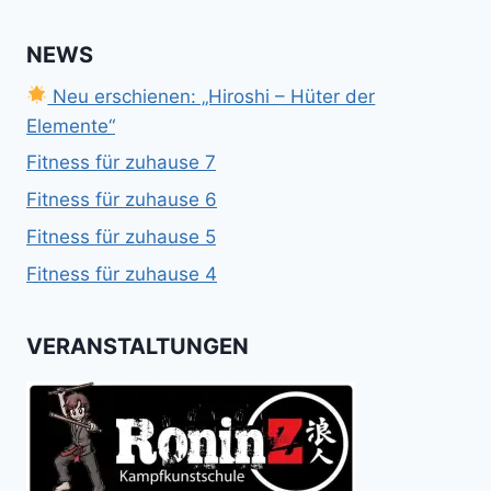
NEWS
Neu erschienen: „Hiroshi – Hüter der
Elemente“
Fitness für zuhause 7
Fitness für zuhause 6
Fitness für zuhause 5
Fitness für zuhause 4
VERANSTALTUNGEN