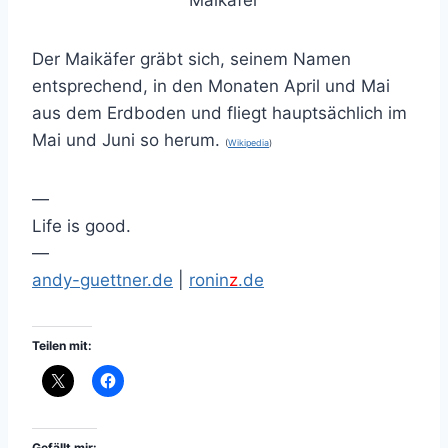
Der Maikäfer gräbt sich, seinem Namen
entsprechend, in den Monaten April und Mai
aus dem Erdboden und fliegt hauptsächlich im
Mai und Juni so herum.
(
Wikipedia
)
—
Life is good.
—
andy-guettner.de
|
ronin
z
.de
Teilen mit:
Gefällt mir: