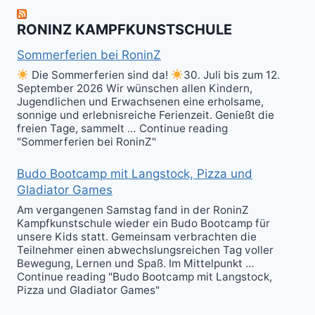
Kali
RONINZ KAMPFKUNSTSCHULE
Kuntao!
Sommerferien bei RoninZ
Die Sommerferien sind da!
30. Juli bis zum 12.
September 2026 Wir wünschen allen Kindern,
Jugendlichen und Erwachsenen eine erholsame,
sonnige und erlebnisreiche Ferienzeit. Genießt die
freien Tage, sammelt … Continue reading
"Sommerferien bei RoninZ"
Budo Bootcamp mit Langstock, Pizza und
Gladiator Games
Am vergangenen Samstag fand in der RoninZ
Kampfkunstschule wieder ein Budo Bootcamp für
unsere Kids statt. Gemeinsam verbrachten die
Teilnehmer einen abwechslungsreichen Tag voller
Bewegung, Lernen und Spaß. Im Mittelpunkt …
Continue reading "Budo Bootcamp mit Langstock,
Pizza und Gladiator Games"