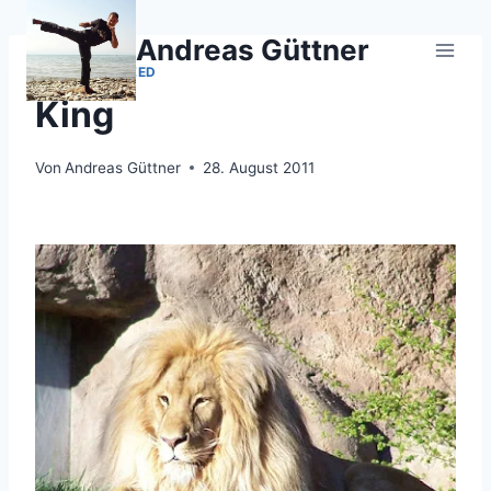
Zum
Inhalt
Andreas Güttner
springen
UNCATEGORIZED
King
Von
Andreas Güttner
28. August 2011