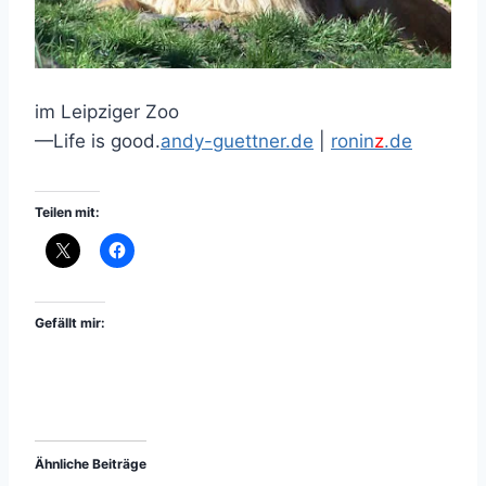
im Leipziger Zoo
—Life is good.
andy-guettner.de
|
ronin
z
.de
Teilen mit:
Gefällt mir:
Ähnliche Beiträge