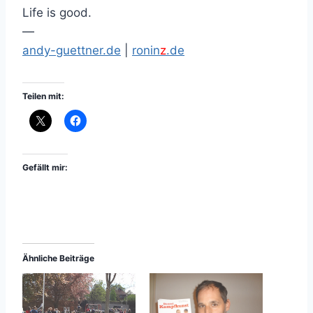
Life is good.
—
andy-guettner.de
|
ronin
z
.de
Teilen mit:
Gefällt mir:
Ähnliche Beiträge