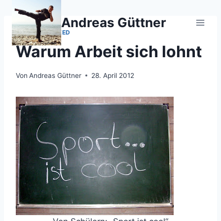
Zum
Inhalt
Andreas Güttner
springen
UNCATEGORIZED
Warum Arbeit sich lohnt
Von
Andreas Güttner
28. April 2012