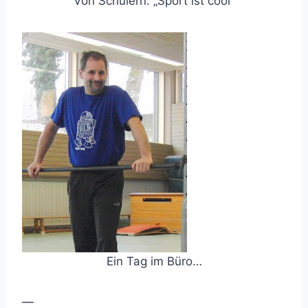
Von Schülern: „Sport ist cool“
Ein Tag im Büro…
—