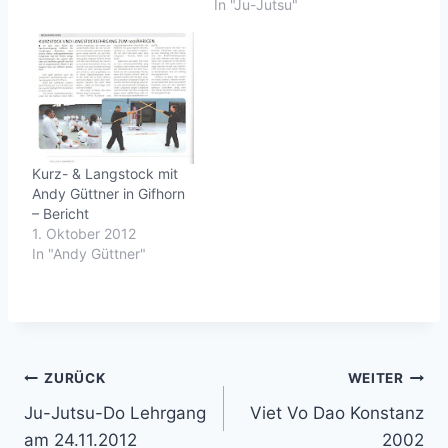
In "Ju-Jutsu"
Kurz- & Langstock mit
Andy Güttner in Gifhorn
– Bericht
1. Oktober 2012
In "Andy Güttner"
Beitragsnavigation
ZURÜCK
WEITER
Ju-Jutsu-Do Lehrgang
Viet Vo Dao Konstanz
am 24.11.2012
2002