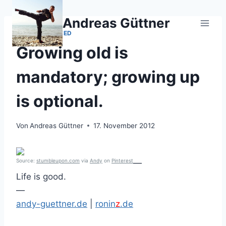
Zum
Inhalt
Andreas Güttner
springen
UNCATEGORIZED
Growing old is
mandatory; growing up
is optional.
Von
Andreas Güttner
17. November 2012
Source:
stumbleupon.com
via
Andy
on
Pinterest
—
Life is good.
—
andy-guettner.de
|
ronin
z
.de