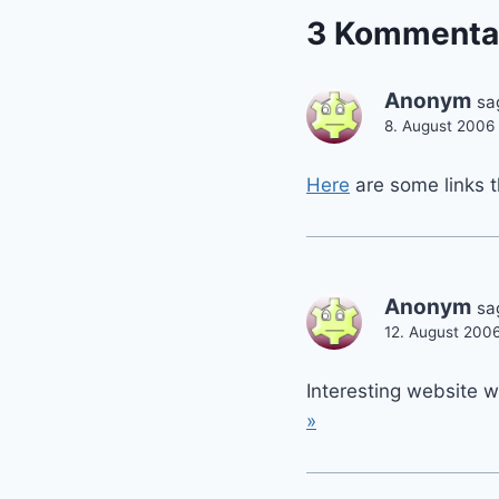
3 Kommenta
Anonym
sa
8. August 2006
Here
are some links th
Anonym
sa
12. August 200
Interesting website w
»