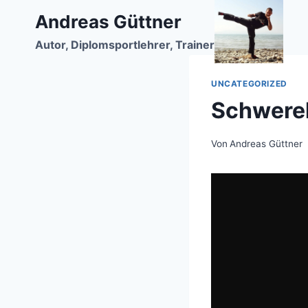
Zum
Andreas Güttner
Inhalt
Autor, Diplomsportlehrer, Trainer
springen
UNCATEGORIZED
Schwere
Von
Andreas Güttner