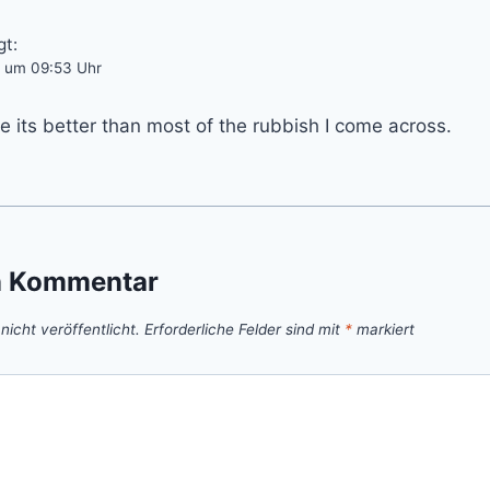
gt:
6 um 09:53 Uhr
te its better than most of the rubbish I come across.
n Kommentar
icht veröffentlicht.
Erforderliche Felder sind mit
*
markiert