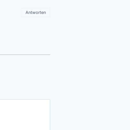
Antworten