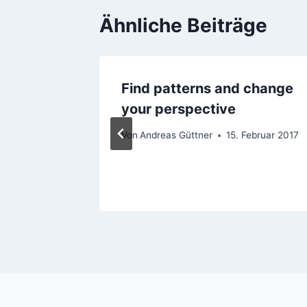
Ähnliche Beiträge
Find patterns and change
9 in
your perspective
Von
Andreas Güttner
15. Februar 2017