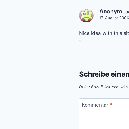
Anonym
sa
17. August 200
Nice idea with this si
»
Schreibe eine
Deine E-Mail-Adresse wird n
Kommentar
*