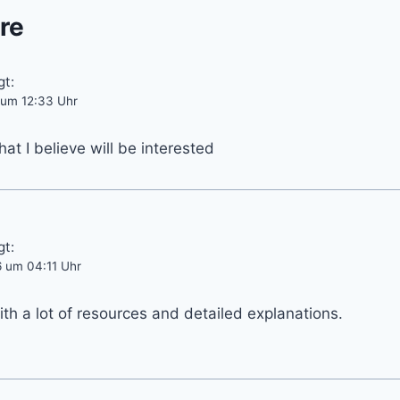
re
gt:
 um 12:33 Uhr
at I believe will be interested
gt:
6 um 04:11 Uhr
ith a lot of resources and detailed explanations.