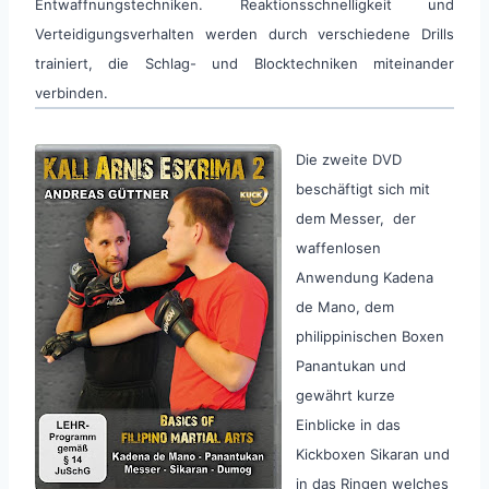
Entwaffnungstechniken. Reaktionsschnelligkeit und
Verteidigungsverhalten werden durch verschiedene Drills
trainiert, die Schlag- und Blocktechniken miteinander
verbinden.
Die zweite DVD
beschäftigt sich mit
dem Messer, der
waffenlosen
Anwendung Kadena
de Mano, dem
philippinischen Boxen
Panantukan und
gewährt kurze
Einblicke in das
Kickboxen Sikaran und
in das Ringen welches