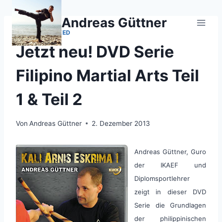
Zum
Inhalt
Andreas Güttner
springen
UNCATEGORIZED
Jetzt neu! DVD Serie
Filipino Martial Arts Teil
1 & Teil 2
Von
Andreas Güttner
2. Dezember 2013
Andreas Güttner, Guro
der IKAEF und
Diplomsportlehrer
zeigt in dieser DVD
Serie die Grundlagen
der philippinischen