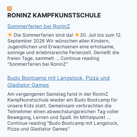
im
Kali
RONINZ KAMPFKUNSTSCHULE
Kuntao!
Sommerferien bei RoninZ
Die Sommerferien sind da!
30. Juli bis zum 12.
September 2026 Wir wünschen allen Kindern,
Jugendlichen und Erwachsenen eine erholsame,
sonnige und erlebnisreiche Ferienzeit. Genießt die
freien Tage, sammelt … Continue reading
"Sommerferien bei RoninZ"
Budo Bootcamp mit Langstock, Pizza und
Gladiator Games
Am vergangenen Samstag fand in der RoninZ
Kampfkunstschule wieder ein Budo Bootcamp für
unsere Kids statt. Gemeinsam verbrachten die
Teilnehmer einen abwechslungsreichen Tag voller
Bewegung, Lernen und Spaß. Im Mittelpunkt …
Continue reading "Budo Bootcamp mit Langstock,
Pizza und Gladiator Games"