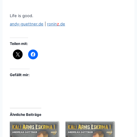
Life is good.
andy-guettner.de
|
ronin
z
.de
Teilen mit:
Gefällt mir:
Ähnliche Beiträge