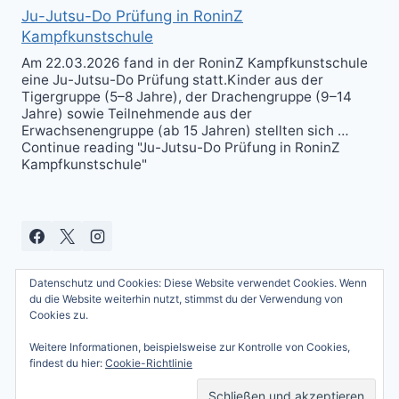
Ju-Jutsu-Do Prüfung in RoninZ
Kampfkunstschule
Am 22.03.2026 fand in der RoninZ Kampfkunstschule
eine Ju-Jutsu-Do Prüfung statt.Kinder aus der
Tigergruppe (5–8 Jahre), der Drachengruppe (9–14
Jahre) sowie Teilnehmende aus der
Erwachsenengruppe (ab 15 Jahren) stellten sich …
Continue reading "Ju-Jutsu-Do Prüfung in RoninZ
Kampfkunstschule"
Datenschutz und Cookies: Diese Website verwendet Cookies. Wenn
du die Website weiterhin nutzt, stimmst du der Verwendung von
Cookies zu.
Weitere Informationen, beispielsweise zur Kontrolle von Cookies,
© 2026 Andreas Güttner - WordPress Theme
findest du hier:
Cookie-Richtlinie
von
Kadence WP