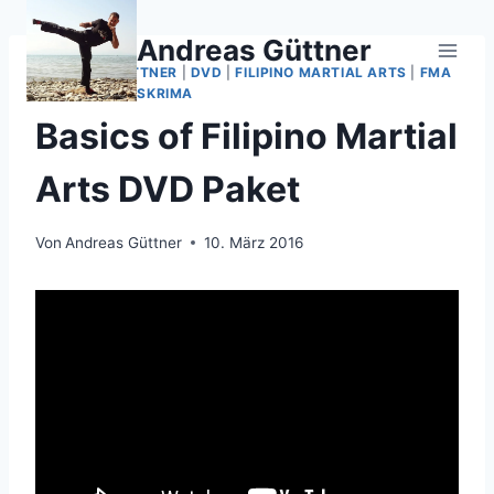
Zum
Inhalt
Andreas Güttner
springen
ANDREAS GÜTTNER
|
DVD
|
FILIPINO MARTIAL ARTS
|
FMA
|
KALI ARNIS ESKRIMA
Basics of Filipino Martial
Arts DVD Paket
Von
Andreas Güttner
10. März 2016