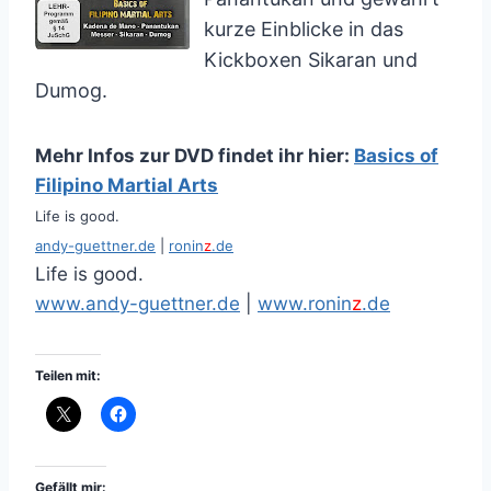
kurze Einblicke in das
Kickboxen Sikaran und
Dumog
.
Mehr Infos zur DVD findet ihr hier:
Basics of
Filipino Martial Arts
Life is good.
andy-guettner.de
|
ronin
z
.de
Life is good.
www.andy-guettner.de
|
www.ronin
z
.de
Teilen mit:
Gefällt mir: