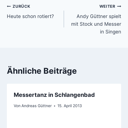
Beitragsnavigation
ZURÜCK
WEITER
Heute schon rotiert?
Andy Güttner spielt
mit Stock und Messer
in Singen
Ähnliche Beiträge
Messertanz in Schlangenbad
Von
Andreas Güttner
15. April 2013