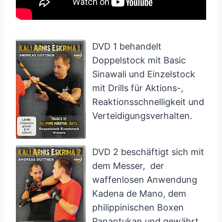
DVD 1 behandelt
Doppelstock
mit
Basic
Sinawali
und
Einzelstock
mit
Drills für Aktions-
,
Reaktionsschnelligkeit und
Verteidigungsverhalten.
DVD 2 beschäftigt sich mit
dem Messer, der
waffenlosen Anwendung
Kadena de Mano, dem
philippinischen Boxen
Panantukan und gewährt