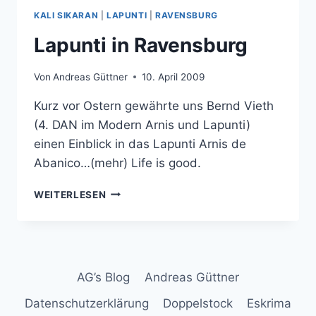
KALI SIKARAN
|
LAPUNTI
|
RAVENSBURG
Lapunti in Ravensburg
Von
Andreas Güttner
10. April 2009
Kurz vor Ostern gewährte uns Bernd Vieth
(4. DAN im Modern Arnis und Lapunti)
einen Einblick in das Lapunti Arnis de
Abanico…(mehr) Life is good.
LAPUNTI
WEITERLESEN
IN
RAVENSBURG
AG’s Blog
Andreas Güttner
Datenschutzerklärung
Doppelstock
Eskrima