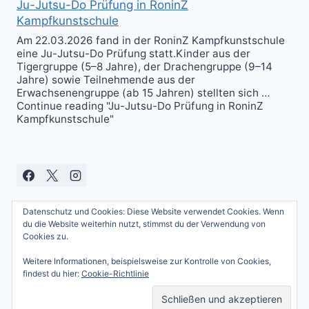
Ju-Jutsu-Do Prüfung in RoninZ
Kampfkunstschule
Am 22.03.2026 fand in der RoninZ Kampfkunstschule
eine Ju-Jutsu-Do Prüfung statt.Kinder aus der
Tigergruppe (5–8 Jahre), der Drachengruppe (9–14
Jahre) sowie Teilnehmende aus der
Erwachsenengruppe (ab 15 Jahren) stellten sich …
Continue reading "Ju-Jutsu-Do Prüfung in RoninZ
Kampfkunstschule"
Datenschutz und Cookies: Diese Website verwendet Cookies. Wenn
du die Website weiterhin nutzt, stimmst du der Verwendung von
Cookies zu.
Weitere Informationen, beispielsweise zur Kontrolle von Cookies,
© 2026 Andreas Güttner - WordPress Theme
findest du hier:
Cookie-Richtlinie
von
Kadence WP