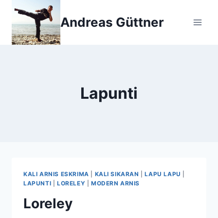
Zum
Inhalt
Andreas Güttner
springen
Lapunti
KALI ARNIS ESKRIMA
|
KALI SIKARAN
|
LAPU LAPU
|
LAPUNTI
|
LORELEY
|
MODERN ARNIS
Loreley