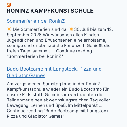
Kali
RONINZ KAMPFKUNSTSCHULE
Kuntao!
Sommerferien bei RoninZ
Die Sommerferien sind da!
30. Juli bis zum 12.
September 2026 Wir wünschen allen Kindern,
Jugendlichen und Erwachsenen eine erholsame,
sonnige und erlebnisreiche Ferienzeit. Genießt die
freien Tage, sammelt … Continue reading
"Sommerferien bei RoninZ"
Budo Bootcamp mit Langstock, Pizza und
Gladiator Games
Am vergangenen Samstag fand in der RoninZ
Kampfkunstschule wieder ein Budo Bootcamp für
unsere Kids statt. Gemeinsam verbrachten die
Teilnehmer einen abwechslungsreichen Tag voller
Bewegung, Lernen und Spaß. Im Mittelpunkt …
Continue reading "Budo Bootcamp mit Langstock,
Pizza und Gladiator Games"