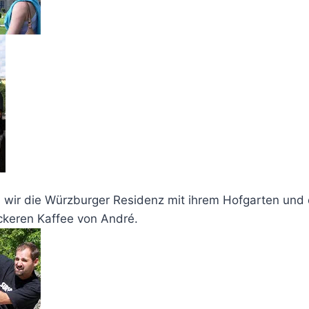
 wir die Würzburger Residenz mit ihrem Hofgarten un
eckeren Kaffee von André.