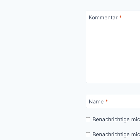
Kommentar
*
Name
*
Benachrichtige mi
Benachrichtige mic