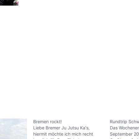
Bremen rockt!
Rundtrip Sch
Liebe Bremer Ju Jutsu Ka's,
Das Wochenen
hiermit möchte ich mich recht
September 200