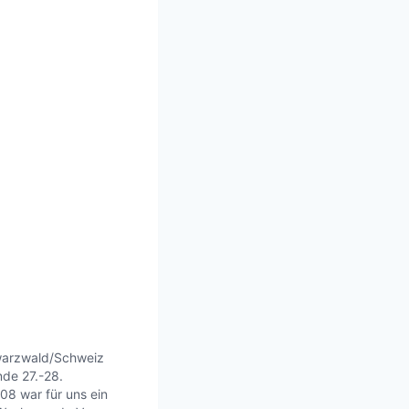
warzwald/Schweiz
de 27.-28.
8 war für uns ein