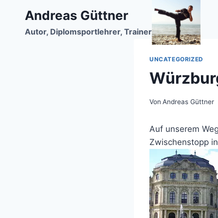
Zum
Andreas Güttner
Inhalt
Autor, Diplomsportlehrer, Trainer
springen
UNCATEGORIZED
Würzbur
Von
Andreas Güttner
Auf unserem Weg 
Zwischenstopp in