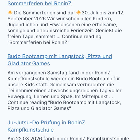
Sommerferien bei RoninZ
Die Sommerferien sind da!
30. Juli bis zum 12.
September 2026 Wir wünschen allen Kindern,
Jugendlichen und Erwachsenen eine erholsame,
sonnige und erlebnisreiche Ferienzeit. Genießt die
freien Tage, sammelt … Continue reading
"Sommerferien bei RoninZ"
Budo Bootcamp mit Langstock, Pizza und
Gladiator Games
Am vergangenen Samstag fand in der RoninZ
Kampfkunstschule wieder ein Budo Bootcamp für
unsere Kids statt. Gemeinsam verbrachten die
Teilnehmer einen abwechslungsreichen Tag voller
Bewegung, Lernen und Spaß. Im Mittelpunkt …
Continue reading "Budo Bootcamp mit Langstock,
Pizza und Gladiator Games"
Ju-Jutsu-Do Prüfung in RoninZ
Kampfkunstschule
Am 22.03.2026 fand in der RoninZ Kampfkunstschule