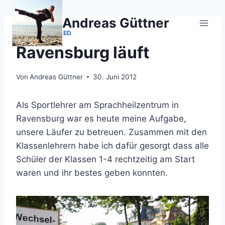
Zum
Inhalt
Andreas Güttner
springen
UNCATEGORIZED
Ravensburg läuft
Von
Andreas Güttner
30. Juni 2012
Als Sportlehrer am Sprachheilzentrum in
Ravensburg war es heute meine Aufgabe,
unsere Läufer zu betreuen. Zusammen mit den
Klassenlehrern habe ich dafür gesorgt dass alle
Schüler der Klassen 1-4 rechtzeitig am Start
waren und ihr bestes geben konnten.