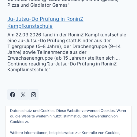
Pizza und Gladiator Games"
Ju-Jutsu-Do Prüfung in RoninZ
Kampfkunstschule
Am 22.03.2026 fand in der RoninZ Kampfkunstschule
eine Ju-Jutsu-Do Prüfung statt.Kinder aus der
Tigergruppe (5–8 Jahre), der Drachengruppe (9–14
Jahre) sowie Teilnehmende aus der
Erwachsenengruppe (ab 15 Jahren) stellten sich …
Continue reading "Ju-Jutsu-Do Prüfung in RoninZ
Kampfkunstschule"
Datenschutz und Cookies: Diese Website verwendet Cookies. Wenn
du die Website weiterhin nutzt, stimmst du der Verwendung von
Cookies zu.
Weitere Informationen, beispielsweise zur Kontrolle von Cookies,
© 2026 Andreas Güttner - WordPress Theme