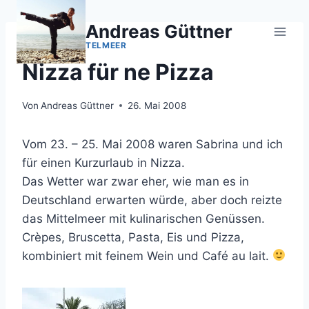
Zum
Inhalt
Andreas Güttner
springen
MENTON
|
MITTELMEER
Nizza für ne Pizza
Von
Andreas Güttner
26. Mai 2008
Vom 23. – 25. Mai 2008 waren Sabrina und ich
für einen Kurzurlaub in Nizza.
Das Wetter war zwar eher, wie man es in
Deutschland erwarten würde, aber doch reizte
das Mittelmeer mit kulinarischen Genüssen.
Crèpes, Bruscetta, Pasta, Eis und Pizza,
kombiniert mit feinem Wein und Café au lait.