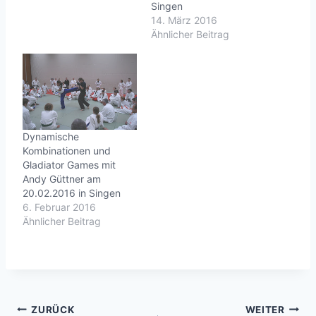
Singen
14. März 2016
Ähnlicher Beitrag
Dynamische
Kombinationen und
Gladiator Games mit
Andy Güttner am
20.02.2016 in Singen
6. Februar 2016
Ähnlicher Beitrag
Beitragsnavigation
ZURÜCK
WEITER