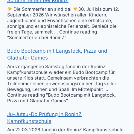
Sommerferien bei RoninZ
Die Sommerferien sind da!
30. Juli bis zum 12.
September 2026 Wir wünschen allen Kindern,
Jugendlichen und Erwachsenen eine erholsame,
sonnige und erlebnisreiche Ferienzeit. Genießt die
freien Tage, sammelt … Continue reading
"Sommerferien bei RoninZ"
Budo Bootcamp mit Langstock, Pizza und
Gladiator Games
Am vergangenen Samstag fand in der RoninZ
Kampfkunstschule wieder ein Budo Bootcamp für
unsere Kids statt. Gemeinsam verbrachten die
Teilnehmer einen abwechslungsreichen Tag voller
Bewegung, Lernen und Spaß. Im Mittelpunkt …
Continue reading "Budo Bootcamp mit Langstock,
Pizza und Gladiator Games"
Ju-Jutsu-Do Prüfung in RoninZ
Kampfkunstschule
Am 22.03.2026 fand in der RoninZ Kampfkunstschule