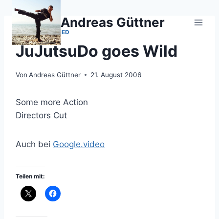
Zum
Inhalt
Andreas Güttner
springen
UNCATEGORIZED
JuJutsuDo goes Wild
Von
Andreas Güttner
21. August 2006
Some more Action
Directors Cut
Auch bei
Google.video
Teilen mit: