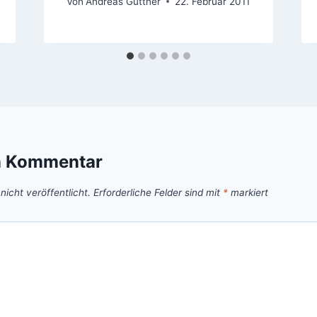
Von
Andreas Güttner
22. Februar 2011
n Kommentar
icht veröffentlicht.
Erforderliche Felder sind mit
*
markiert