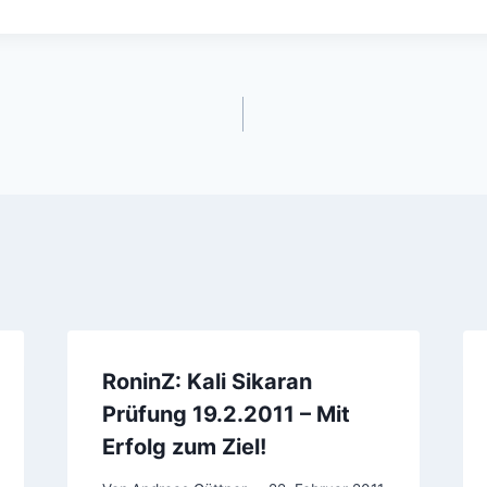
gation
RoninZ: Kali Sikaran
Prüfung 19.2.2011 – Mit
Erfolg zum Ziel!