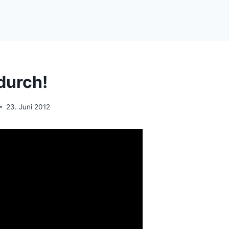
durch!
23. Juni 2012