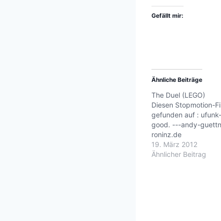
Gefällt mir:
Ähnliche Beiträge
The Duel (LEGO)
Diesen Stopmotion-Fi
gefunden auf : ufunk--
good. ---andy-guettn
roninz.de
19. März 2012
Ähnlicher Beitrag