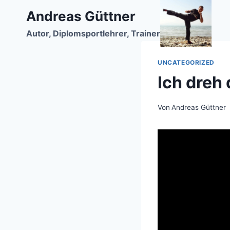
Zum
Andreas Güttner
Inhalt
Autor, Diplomsportlehrer, Trainer
springen
UNCATEGORIZED
Ich dreh 
Von
Andreas Güttner