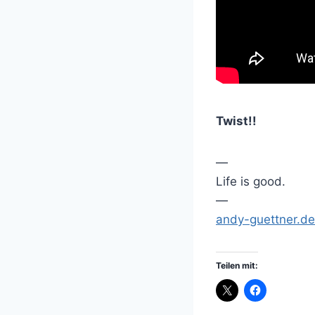
Twist!!
—
Life is good.
—
andy-guettner.de
Teilen mit: