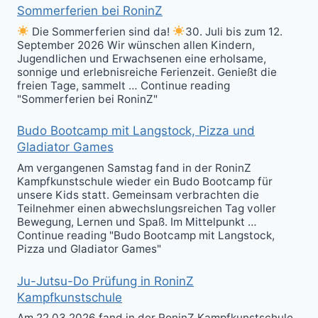
Sommerferien bei RoninZ
Die Sommerferien sind da!
30. Juli bis zum 12.
September 2026 Wir wünschen allen Kindern,
Jugendlichen und Erwachsenen eine erholsame,
sonnige und erlebnisreiche Ferienzeit. Genießt die
freien Tage, sammelt … Continue reading
"Sommerferien bei RoninZ"
Budo Bootcamp mit Langstock, Pizza und
Gladiator Games
Am vergangenen Samstag fand in der RoninZ
Kampfkunstschule wieder ein Budo Bootcamp für
unsere Kids statt. Gemeinsam verbrachten die
Teilnehmer einen abwechslungsreichen Tag voller
Bewegung, Lernen und Spaß. Im Mittelpunkt …
Continue reading "Budo Bootcamp mit Langstock,
Pizza und Gladiator Games"
Ju-Jutsu-Do Prüfung in RoninZ
Kampfkunstschule
Am 22.03.2026 fand in der RoninZ Kampfkunstschule