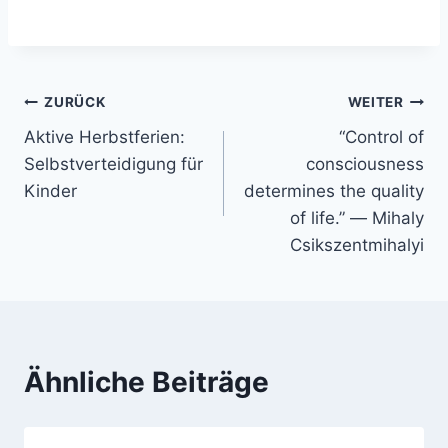
Beitragsnavigation
ZURÜCK
WEITER
Aktive Herbstferien:
“Control of
Selbstverteidigung für
consciousness
Kinder
determines the quality
of life.” ― Mihaly
Csikszentmihalyi
Ähnliche Beiträge