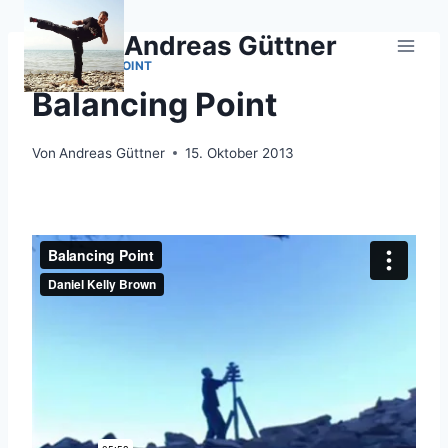
Zum
Inhalt
Andreas Güttner
springen
BALANCING POINT
Balancing Point
Von
Andreas Güttner
15. Oktober 2013