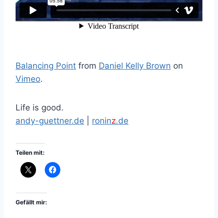
Balancing Point
from
Daniel Kelly Brown
on
Vimeo
.
Life is good.
andy-guettner.de
|
ronin
z
.de
Teilen mit:
Gefällt mir: