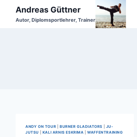
Zum
Andreas Güttner
Inhalt
Autor, Diplomsportlehrer, Trainer
springen
ANDY ON TOUR
|
BURNER GLADIATORS
|
JU-
JUTSU
|
KALI ARNIS ESKRIMA
|
WAFFENTRAINING