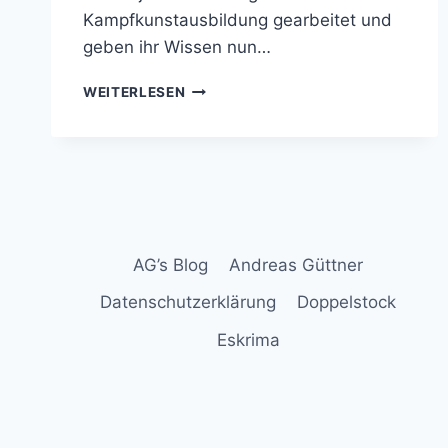
Kampfkunstausbildung gearbeitet und
geben ihr Wissen nun…
VERSCHIEDENE
WEITERLESEN
KAMPFKUNSTSTILE
STELLTEN
SICH
VOR
AG’s Blog
Andreas Güttner
Datenschutzerklärung
Doppelstock
Eskrima