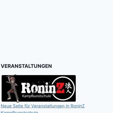
VERANSTALTUNGEN
Neue Seite für Veranstaltungen in RoninZ
Kampfkunstschule