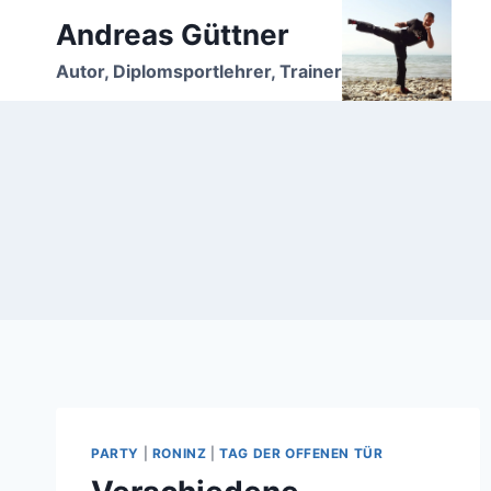
Zum
Andreas Güttner
Inhalt
Autor, Diplomsportlehrer, Trainer
springen
PARTY
|
RONINZ
|
TAG DER OFFENEN TÜR