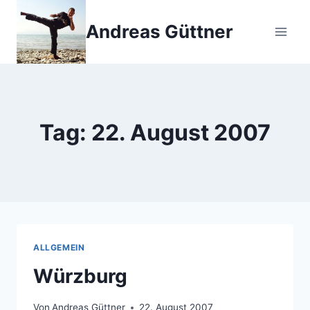
Zum
Inhalt
Andreas Güttner
springen
Tag: 22. August 2007
ALLGEMEIN
Würzburg
Von
Andreas Güttner
22. August 2007