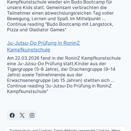
Kampfkunstschule wieder ein Budo Bootcamp für
unsere Kids statt. Gemeinsam verbrachten die
Teilnehmer einen abwechslungsreichen Tag voller
Bewegung, Lernen und Spaß. Im Mittelpunkt …
Continue reading "Budo Bootcamp mit Langstock,
Pizza und Gladiator Games"
Ju-Jutsu-Do Prüfung in RoninZ
Kampfkunstschule
Am 22.03.2026 fand in der RoninZ Kampfkunstschule
eine Ju-Jutsu-Do Prüfung statt.Kinder aus der
Tigergruppe (5–8 Jahre), der Drachengruppe (9–14
Jahre) sowie Teilnehmende aus der
Erwachsenengruppe (ab 15 Jahren) stellten sich …
Continue reading "Ju-Jutsu-Do Prüfung in RoninZ
Kampfkunstschule"
Datenschutz und Cookies: Diese Website verwendet Cookies. Wenn