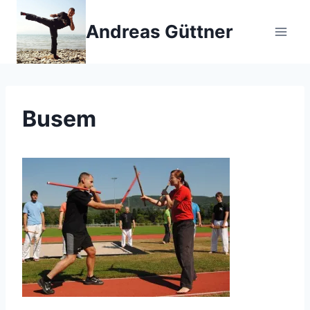
Zum
Inhalt
Andreas Güttner
springen
Busem