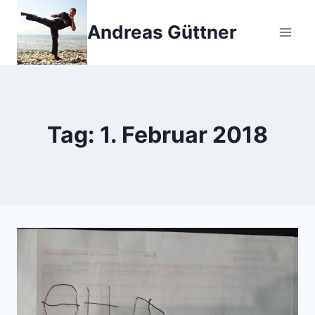
Zum
Inhalt
Andreas Güttner
springen
Tag: 1. Februar 2018