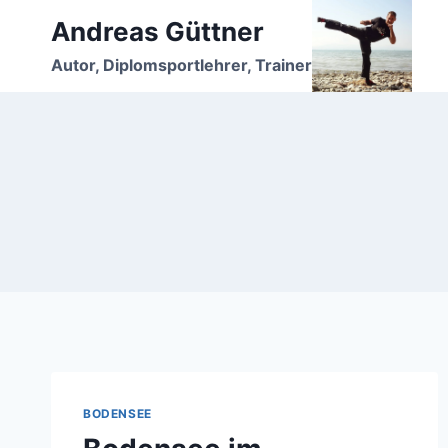
Zum
Andreas Güttner
Inhalt
Autor, Diplomsportlehrer, Trainer
springen
BODENSEE