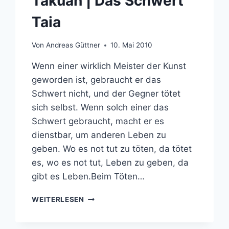
Takuan | Das Schwert
Taia
Von
Andreas Güttner
10. Mai 2010
Wenn einer wirklich Meister der Kunst
geworden ist, gebraucht er das
Schwert nicht, und der Gegner tötet
sich selbst. Wenn solch einer das
Schwert gebraucht, macht er es
dienstbar, um anderen Leben zu
geben. Wo es not tut zu töten, da tötet
es, wo es not tut, Leben zu geben, da
gibt es Leben.Beim Töten…
TAKUAN
WEITERLESEN
|
DAS