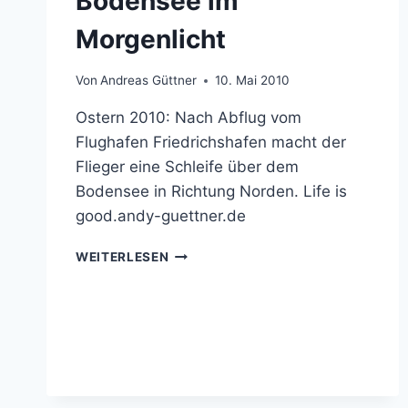
Bodensee im
Morgenlicht
Von
Andreas Güttner
10. Mai 2010
Ostern 2010: Nach Abflug vom
Flughafen Friedrichshafen macht der
Flieger eine Schleife über dem
Bodensee in Richtung Norden. Life is
good.andy-guettner.de
BODENSEE
WEITERLESEN
IM
MORGENLICHT