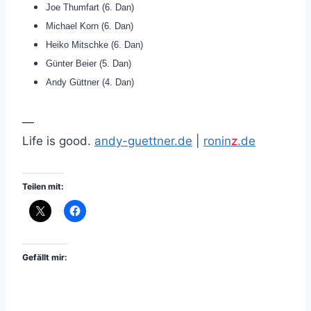
Joe Thumfart (6. Dan)
Michael Korn (6. Dan)
Heiko Mitschke (6. Dan)
Günter Beier (5. Dan)
Andy Güttner (4. Dan)
—
Life is good.
andy-guettner.de
|
ronin
z
.de
Teilen mit:
Gefällt mir: