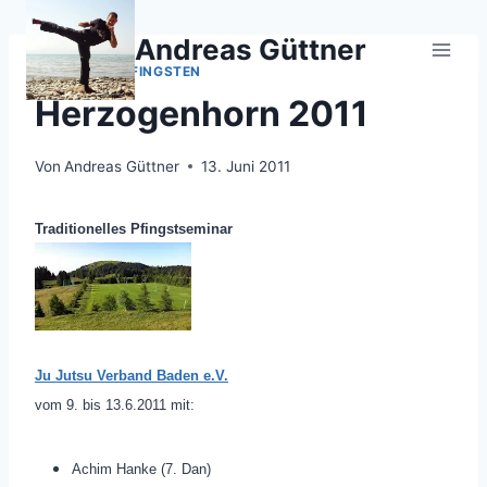
Zum
Inhalt
Andreas Güttner
springen
JU-JUTSU
|
PFINGSTEN
Herzogenhorn 2011
Von
Andreas Güttner
13. Juni 2011
Traditionelles Pfingstseminar
Ju Jutsu Verband Baden e.V.
vom 9. bis 13.6.2011 mit:
Achim Hanke (7. Dan)