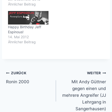
Ähnlicher Beitrag
Happy Birthday Jeff
Espinous!
14. Mai 2012
Ähnlicher Beitrag
Beitragsnavigation
ZURÜCK
WEITER
Ronin 2000
Mit Andy Güttner
gegen einen und
mehrere Angreifer (JJ
Lehrgang in
Sangerhausen)