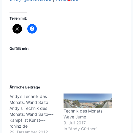
Teilen mit:
Gefällt mir:
Ähnliche Beiträge
Andy’s Technik des
Monats: Wand Salto
Andy's Technik des
Technik des Monats:
Monats: Wand Salto---
Wave Jump
Kampf ist Kunst---
9. Juli 2017
roninz.de
In "Andy Güttner"
29. Dezember 2012