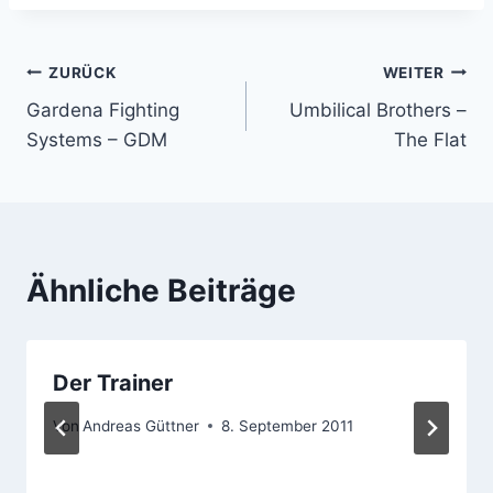
Beitragsnavigation
ZURÜCK
WEITER
Gardena Fighting
Umbilical Brothers –
Systems – GDM
The Flat
Ähnliche Beiträge
Der Trainer
Von
Andreas Güttner
8. September 2011