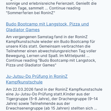
sonnige und erlebnisreiche Ferienzeit. Genießt die
freien Tage, sammelt … Continue reading
"Sommerferien bei RoninZ"
Budo Bootcamp mit Langstock, Pizza und
Gladiator Games
Am vergangenen Samstag fand in der RoninZ
Kampfkunstschule wieder ein Budo Bootcamp für
unsere Kids statt. Gemeinsam verbrachten die
Teilnehmer einen abwechslungsreichen Tag voller
Bewegung, Lernen und Spaß. Im Mittelpunkt …
Continue reading "Budo Bootcamp mit Langstock,
Pizza und Gladiator Games"
Ju-Jutsu-Do Prüfung in RoninZ
Kampfkunstschule
Am 22.03.2026 fand in der RoninZ Kampfkunstschule
eine Ju-Jutsu-Do Prüfung statt.Kinder aus der
Tigergruppe (5–8 Jahre), der Drachengruppe (9–14
Jahre) sowie Teilnehmende aus der
Erwachsenengruppe (ab 15 Jahren) stellten sich …