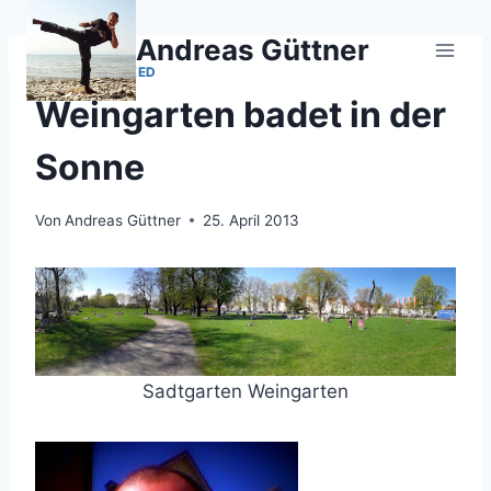
Zum
Inhalt
Andreas Güttner
springen
UNCATEGORIZED
Weingarten badet in der
Sonne
Von
Andreas Güttner
25. April 2013
Sadtgarten Weingarten