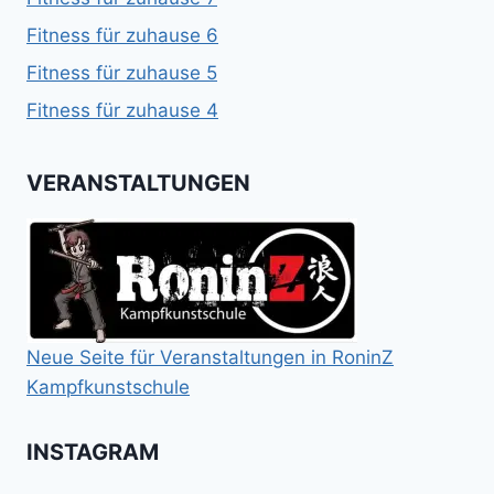
Fitness für zuhause 6
Fitness für zuhause 5
Fitness für zuhause 4
VERANSTALTUNGEN
Neue Seite für Veranstaltungen in RoninZ
Kampfkunstschule
INSTAGRAM
Booster
Shin
No