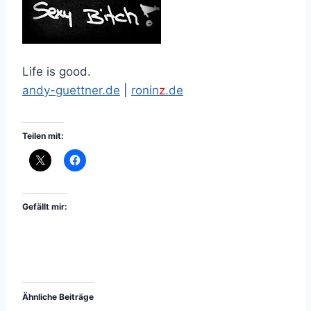
Life is good.
andy-guettner.de
|
ronin
z
.de
Teilen mit:
Gefällt mir:
Ähnliche Beiträge