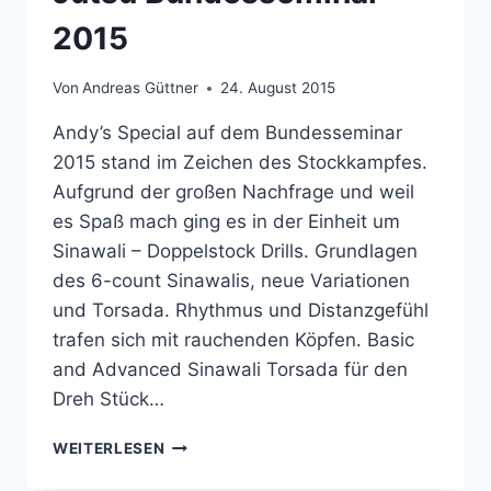
2015
Von
Andreas Güttner
24. August 2015
Andy’s Special auf dem Bundesseminar
2015 stand im Zeichen des Stockkampfes.
Aufgrund der großen Nachfrage und weil
es Spaß mach ging es in der Einheit um
Sinawali – Doppelstock Drills. Grundlagen
des 6-count Sinawalis, neue Variationen
und Torsada. Rhythmus und Distanzgefühl
trafen sich mit rauchenden Köpfen. Basic
and Advanced Sinawali Torsada für den
Dreh Stück…
DOPPELSTOCK
WEITERLESEN
AUF
DEM