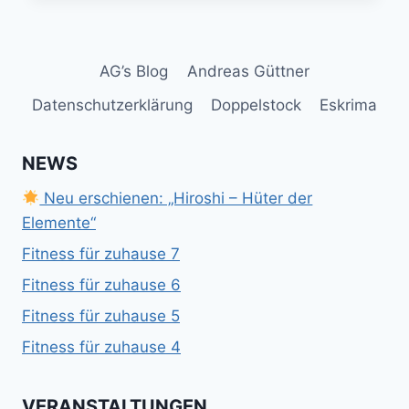
JU-
JUTSU
BUNDESSEMINAR
AG’s Blog
Andreas Güttner
2015
Datenschutzerklärung
Doppelstock
Eskrima
NEWS
Neu erschienen: „Hiroshi – Hüter der
Elemente“
Fitness für zuhause 7
Fitness für zuhause 6
Fitness für zuhause 5
Fitness für zuhause 4
VERANSTALTUNGEN