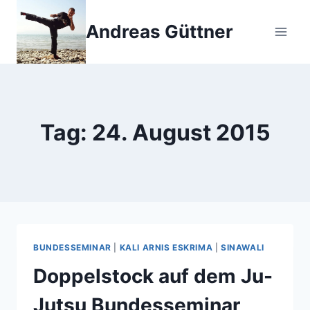
Zum
Inhalt
Andreas Güttner
springen
Tag: 24. August 2015
BUNDESSEMINAR
|
KALI ARNIS ESKRIMA
|
SINAWALI
Doppelstock auf dem Ju-
Jutsu Bundesseminar