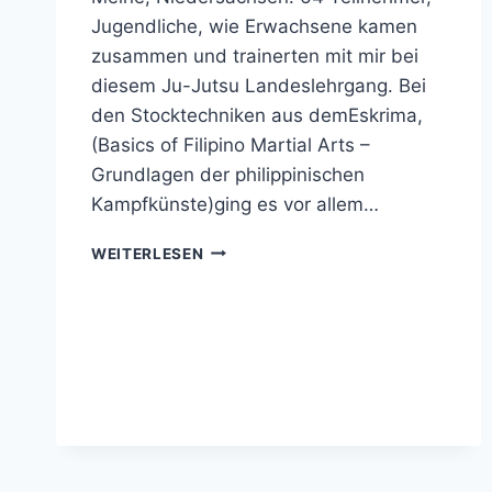
Jugendliche, wie Erwachsene kamen
zusammen und trainerten mit mir bei
diesem Ju-Jutsu Landeslehrgang. Bei
den Stocktechniken aus demEskrima,
(Basics of Filipino Martial Arts –
Grundlagen der philippinischen
Kampfkünste)ging es vor allem…
FULL
WEITERLESEN
HOUSE
IN
MEINE