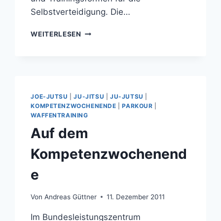
Selbstverteidigung. Die…
WAFFENTRAINING
WEITERLESEN
DVD
PAKET
JOE-JUTSU
|
JU-JITSU
|
JU-JUTSU
|
KOMPETENZWOCHENENDE
|
PARKOUR
|
WAFFENTRAINING
Auf dem
Kompetenzwochenend
e
Von
Andreas Güttner
11. Dezember 2011
Im Bundesleistungszentrum