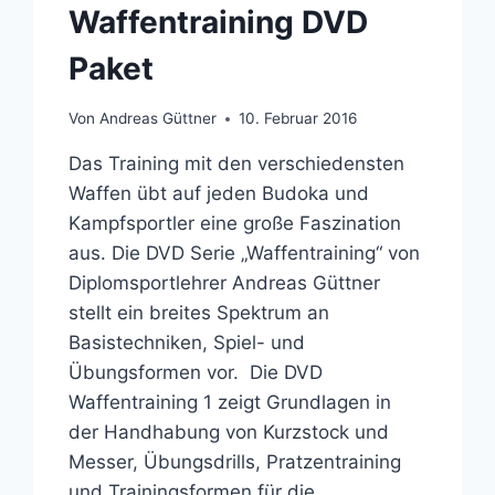
Waffentraining DVD
Paket
Von
Andreas Güttner
10. Februar 2016
Das Training mit den verschiedensten
Waffen übt auf jeden Budoka und
Kampfsportler eine große Faszination
aus. Die DVD Serie „Waffentraining“ von
Diplomsportlehrer Andreas Güttner
stellt ein breites Spektrum an
Basistechniken, Spiel- und
Übungsformen vor. Die DVD
Waffentraining 1 zeigt Grundlagen in
der Handhabung von Kurzstock und
Messer, Übungsdrills, Pratzentraining
und Trainingsformen für die