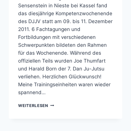
Sensenstein in Nieste bei Kassel fand
das diesjährige Kompetenzwochenende
des DJJV statt am 09. bis 11. Dezember
2011. 6 Fachtagungen und
Fortbildungen mit verschiedenen
Schwerpunkten bildeten den Rahmen
für das Wochenende. Während des
offiziellen Teils wurden Joe Thumfart
und Harald Born der 7. Dan Ju-Jutsu
verliehen. Herzlichen Glückwunsch!
Meine Trainingseinheiten waren wieder
spannend…
AUF
WEITERLESEN
DEM
KOMPETENZWOCHENENDE