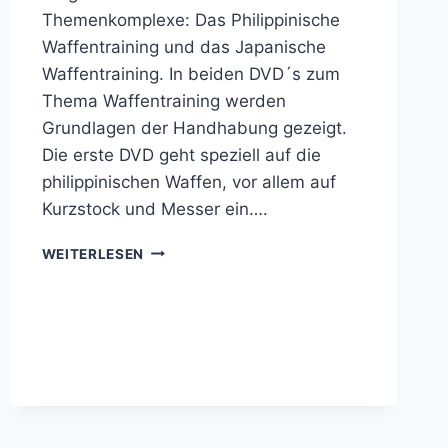
Themenkomplexe: Das Philippinische
Waffentraining und das Japanische
Waffentraining. In beiden DVD´s zum
Thema Waffentraining werden
Grundlagen der Handhabung gezeigt.
Die erste DVD geht speziell auf die
philippinischen Waffen, vor allem auf
Kurzstock und Messer ein….
NEUE
WEITERLESEN
DVD-
SERIE
ZUM
WAFFENTRAINING