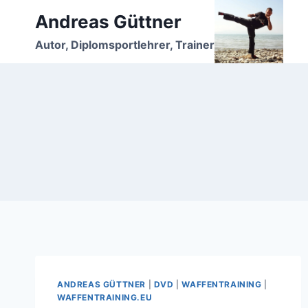
Zum
Andreas Güttner
Inhalt
Autor, Diplomsportlehrer, Trainer
springen
ANDREAS GÜTTNER
|
DVD
|
WAFFENTRAINING
|
WAFFENTRAINING.EU