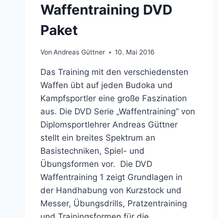
Waffentraining DVD
Paket
Von
Andreas Güttner
10. Mai 2016
Das Training mit den verschiedensten
Waffen übt auf jeden Budoka und
Kampfsportler eine große Faszination
aus. Die DVD Serie „Waffentraining“ von
Diplomsportlehrer Andreas Güttner
stellt ein breites Spektrum an
Basistechniken, Spiel- und
Übungsformen vor. Die DVD
Waffentraining 1 zeigt Grundlagen in
der Handhabung von Kurzstock und
Messer, Übungsdrills, Pratzentraining
und Trainingsformen für die