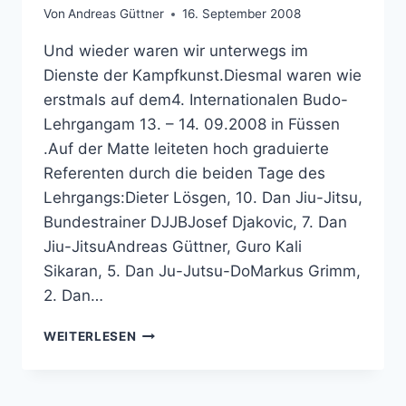
Von
Andreas Güttner
16. September 2008
Und wieder waren wir unterwegs im
Dienste der Kampfkunst.Diesmal waren wie
erstmals auf dem4. Internationalen Budo-
Lehrgangam 13. – 14. 09.2008 in Füssen
.Auf der Matte leiteten hoch graduierte
Referenten durch die beiden Tage des
Lehrgangs:Dieter Lösgen, 10. Dan Jiu-Jitsu,
Bundestrainer DJJBJosef Djakovic, 7. Dan
Jiu-JitsuAndreas Güttner, Guro Kali
Sikaran, 5. Dan Ju-Jutsu-DoMarkus Grimm,
2. Dan…
BUDO-
WEITERLESEN
LEHRGANG
IN
FÜSSEN