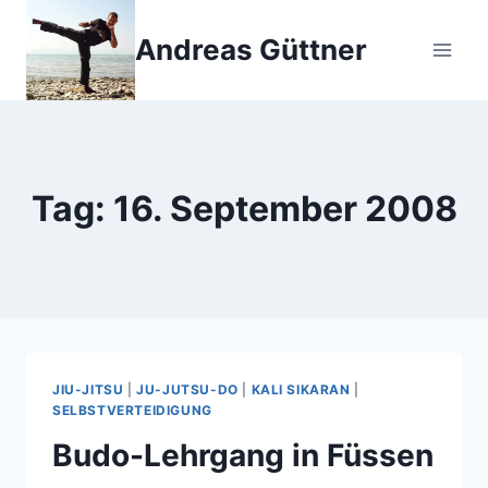
Zum
Inhalt
Andreas Güttner
springen
Tag: 16. September 2008
JIU-JITSU
|
JU-JUTSU-DO
|
KALI SIKARAN
|
SELBSTVERTEIDIGUNG
Budo-Lehrgang in Füssen