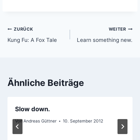
Beitragsnavigation
ZURÜCK
WEITER
Kung Fu: A Fox Tale
Learn something new.
Ähnliche Beiträge
Slow down.
Von
Andreas Güttner
10. September 2012