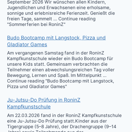
September 2026 Wir wünschen allen Kindern,
Jugendlichen und Erwachsenen eine erholsame,
sonnige und erlebnisreiche Ferienzeit. Genießt die
freien Tage, sammelt … Continue reading
"Sommerferien bei RoninZ"
Budo Bootcamp mit Langstock, Pizza und
Gladiator Games
Am vergangenen Samstag fand in der RoninZ
Kampfkunstschule wieder ein Budo Bootcamp für
unsere Kids statt. Gemeinsam verbrachten die
Teilnehmer einen abwechslungsreichen Tag voller
Bewegung, Lernen und Spaß. Im Mittelpunkt …
Continue reading "Budo Bootcamp mit Langstock,
Pizza und Gladiator Games"
Ju-Jutsu-Do Prüfung in RoninZ
Kampfkunstschule
Am 22.03.2026 fand in der RoninZ Kampfkunstschule
eine Ju-Jutsu-Do Prüfung statt.Kinder aus der
Tigergruppe (5–8 Jahre), der Drachengruppe (9–14