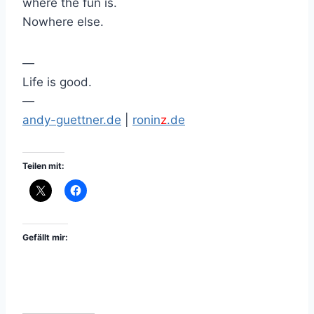
where the fun is.
Nowhere else.
—
Life is good.
—
andy-guettner.de
|
ronin
z
.de
Teilen mit:
Gefällt mir: