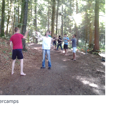
ercamps