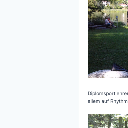
Diplomsportlehre
allem auf Rhyth