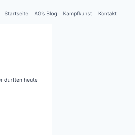
Startseite
AG’s Blog
Kampfkunst
Kontakt
er durften heute