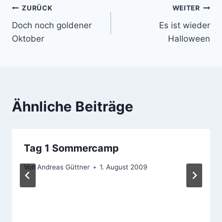
Beitragsnavigation
ZURÜCK
WEITER
Doch noch goldener
Es ist wieder
Oktober
Halloween
Ähnliche Beiträge
Tag 1 Sommercamp
Von
Andreas Güttner
1. August 2009