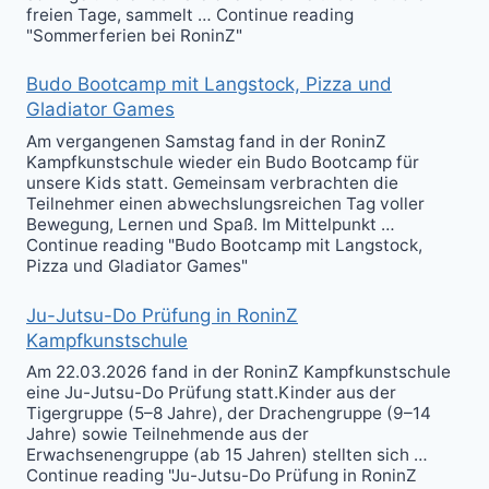
freien Tage, sammelt … Continue reading
"Sommerferien bei RoninZ"
Budo Bootcamp mit Langstock, Pizza und
Gladiator Games
Am vergangenen Samstag fand in der RoninZ
Kampfkunstschule wieder ein Budo Bootcamp für
unsere Kids statt. Gemeinsam verbrachten die
Teilnehmer einen abwechslungsreichen Tag voller
Bewegung, Lernen und Spaß. Im Mittelpunkt …
Continue reading "Budo Bootcamp mit Langstock,
Pizza und Gladiator Games"
Ju-Jutsu-Do Prüfung in RoninZ
Kampfkunstschule
Am 22.03.2026 fand in der RoninZ Kampfkunstschule
eine Ju-Jutsu-Do Prüfung statt.Kinder aus der
Tigergruppe (5–8 Jahre), der Drachengruppe (9–14
Jahre) sowie Teilnehmende aus der
Erwachsenengruppe (ab 15 Jahren) stellten sich …
Continue reading "Ju-Jutsu-Do Prüfung in RoninZ