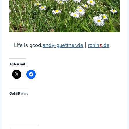
—Life is good.
andy-guettner.de
|
ronin
z
.de
Teilen mit:
Gefällt mir: