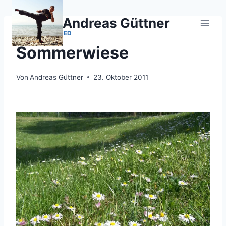
Zum
Inhalt
Andreas Güttner
springen
UNCATEGORIZED
Sommerwiese
Von
Andreas Güttner
23. Oktober 2011