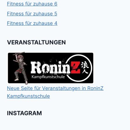
Fitness für zuhause 6
Fitness für zuhause 5
Fitness für zuhause 4
VERANSTALTUNGEN
Neue Seite für Veranstaltungen in RoninZ
Kampfkunstschule
INSTAGRAM
Booster
Shin
No