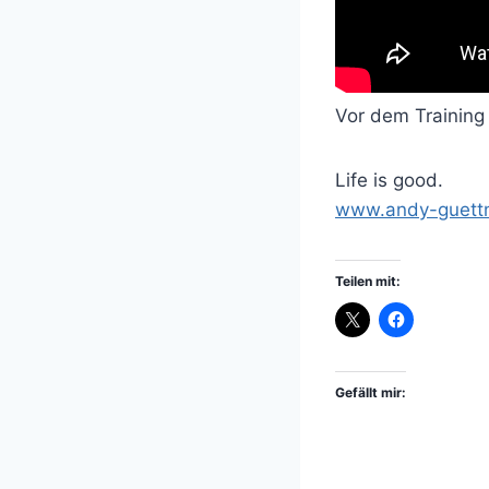
Vor dem Training 
Life is good.
www.andy-guettn
Teilen mit:
Gefällt mir: