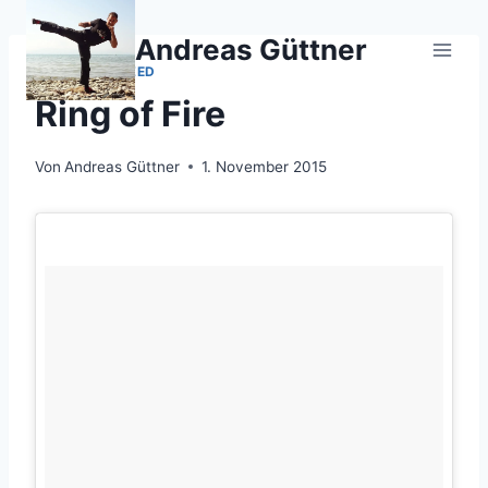
Zum
Inhalt
Andreas Güttner
springen
UNCATEGORIZED
Ring of Fire
Von
Andreas Güttner
1. November 2015