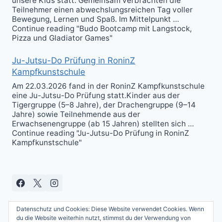
unsere Kids statt. Gemeinsam verbrachten die
Teilnehmer einen abwechslungsreichen Tag voller
Bewegung, Lernen und Spaß. Im Mittelpunkt …
Continue reading "Budo Bootcamp mit Langstock,
Pizza und Gladiator Games"
Ju-Jutsu-Do Prüfung in RoninZ
Kampfkunstschule
Am 22.03.2026 fand in der RoninZ Kampfkunstschule
eine Ju-Jutsu-Do Prüfung statt.Kinder aus der
Tigergruppe (5–8 Jahre), der Drachengruppe (9–14
Jahre) sowie Teilnehmende aus der
Erwachsenengruppe (ab 15 Jahren) stellten sich …
Continue reading "Ju-Jutsu-Do Prüfung in RoninZ
Kampfkunstschule"
Datenschutz und Cookies: Diese Website verwendet Cookies. Wenn
du die Website weiterhin nutzt, stimmst du der Verwendung von