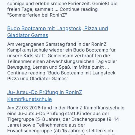
sonnige und erlebnisreiche Ferienzeit. Genießt die
freien Tage, sammelt … Continue reading
"Sommerferien bei RoninZ"
Budo Bootcamp mit Langstock, Pizza und
Gladiator Games
Am vergangenen Samstag fand in der RoninZ
Kampfkunstschule wieder ein Budo Bootcamp für
unsere Kids statt. Gemeinsam verbrachten die
Teilnehmer einen abwechslungsreichen Tag voller
Bewegung, Lernen und Spaß. Im Mittelpunkt …
Continue reading "Budo Bootcamp mit Langstock,
Pizza und Gladiator Games"
Ju-Jutsu-Do Prüfung in RoninZ
Kampfkunstschule
Am 22.03.2026 fand in der RoninZ Kampfkunstschule
eine Ju-Jutsu-Do Prüfung statt.Kinder aus der
Tigergruppe (5–8 Jahre), der Drachengruppe (9–14
Jahre) sowie Teilnehmende aus der
Erwachsenengruppe (ab 15 Jahren) stellten sich …