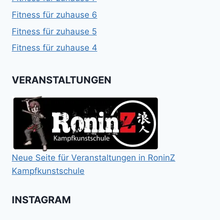
Fitness für zuhause 6
Fitness für zuhause 5
Fitness für zuhause 4
VERANSTALTUNGEN
Neue Seite für Veranstaltungen in RoninZ
Kampfkunstschule
INSTAGRAM
Booster
Shin
No