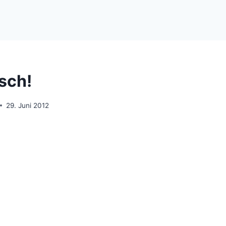
isch!
29. Juni 2012