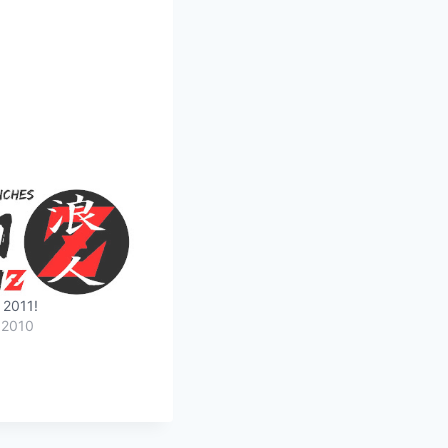
 2011!
 2010