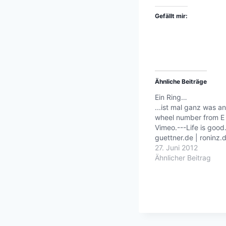
Gefällt mir:
Ähnliche Beiträge
Ein Ring…
...ist mal ganz was an
wheel number from E
Vimeo.---Life is good
guettner.de | roninz.
27. Juni 2012
Ähnlicher Beitrag