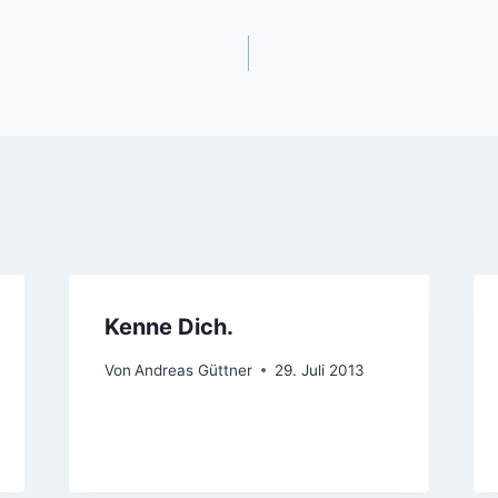
gation
Kenne Dich.
Von
Andreas Güttner
29. Juli 2013