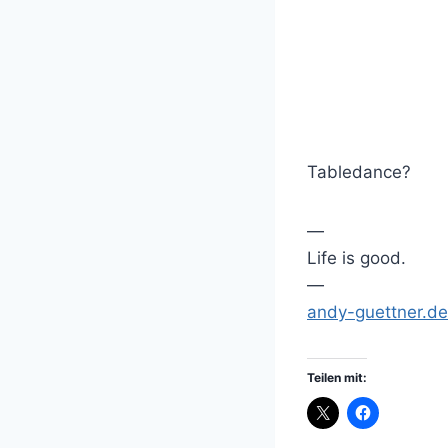
Tabledance?
—
Life is good.
—
andy-guettner.de
Teilen mit: