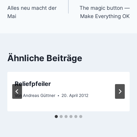
Alles neu macht der
The magic button —
Mai
Make Everything OK
Ähnliche Beiträge
Reliefpfeiler
Von
Andreas Güttner
20. April 2012