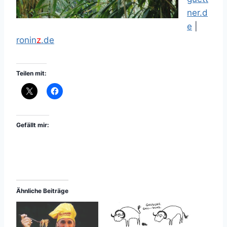
ner.d
e
|
ronin
z
.de
Teilen mit:
Gefällt mir:
Ähnliche Beiträge