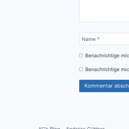
Name
*
Benachrichtige mi
Benachrichtige mic
AG’s Blog
Andreas Güttner