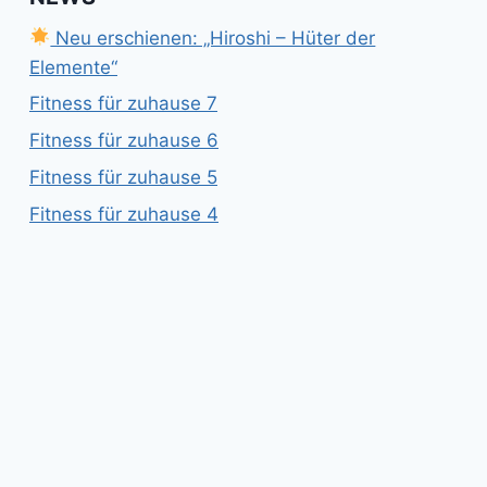
Neu erschienen: „Hiroshi – Hüter der
Elemente“
Fitness für zuhause 7
Fitness für zuhause 6
Fitness für zuhause 5
Fitness für zuhause 4