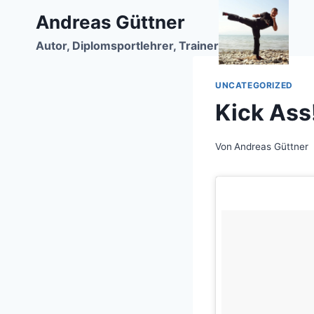
Zum
Andreas Güttner
Inhalt
Autor, Diplomsportlehrer, Trainer
springen
UNCATEGORIZED
Kick Ass
Von
Andreas Güttner