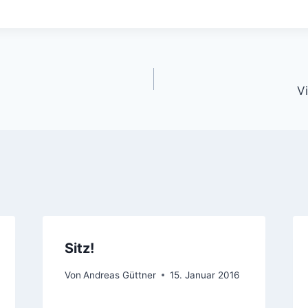
gation
Vi
Sitz!
Von
Andreas Güttner
15. Januar 2016