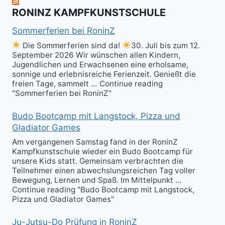
Kali
RONINZ KAMPFKUNSTSCHULE
Kuntao!
Sommerferien bei RoninZ
Die Sommerferien sind da!
30. Juli bis zum 12.
September 2026 Wir wünschen allen Kindern,
Jugendlichen und Erwachsenen eine erholsame,
sonnige und erlebnisreiche Ferienzeit. Genießt die
freien Tage, sammelt … Continue reading
"Sommerferien bei RoninZ"
Budo Bootcamp mit Langstock, Pizza und
Gladiator Games
Am vergangenen Samstag fand in der RoninZ
Kampfkunstschule wieder ein Budo Bootcamp für
unsere Kids statt. Gemeinsam verbrachten die
Teilnehmer einen abwechslungsreichen Tag voller
Bewegung, Lernen und Spaß. Im Mittelpunkt …
Continue reading "Budo Bootcamp mit Langstock,
Pizza und Gladiator Games"
Ju-Jutsu-Do Prüfung in RoninZ