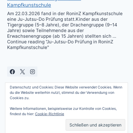
Kampfkunstschule
Am 22.03.2026 fand in der RoninZ Kampfkunstschule
eine Ju-Jutsu-Do Prüfung statt.Kinder aus der
Tigergruppe (5–8 Jahre), der Drachengruppe (9–14
Jahre) sowie Teilnehmende aus der
Erwachsenengruppe (ab 15 Jahren) stellten sich …
Continue reading "Ju-Jutsu-Do Prüfung in RoninZ
Kampfkunstschule"
Datenschutz und Cookies: Diese Website verwendet Cookies. Wenn
du die Website weiterhin nutzt, stimmst du der Verwendung von
Cookies zu.
Weitere Informationen, beispielsweise zur Kontrolle von Cookies,
© 2026 Andreas Güttner - WordPress Theme
findest du hier:
Cookie-Richtlinie
von
Kadence WP