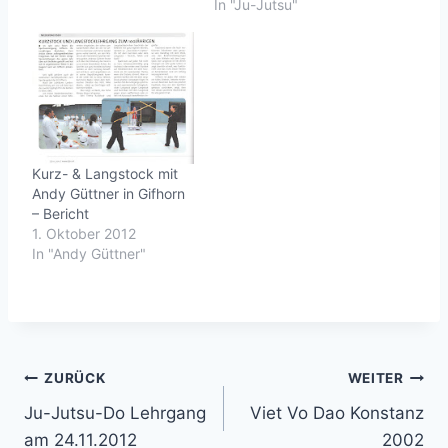
In "Ju-Jutsu"
Kurz- & Langstock mit
Andy Güttner in Gifhorn
– Bericht
1. Oktober 2012
In "Andy Güttner"
Beitragsnavigation
ZURÜCK
WEITER
Ju-Jutsu-Do Lehrgang
Viet Vo Dao Konstanz
am 24.11.2012
2002