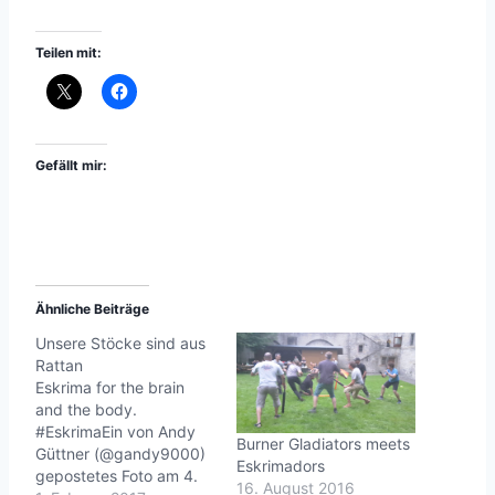
Teilen mit:
Gefällt mir:
Ähnliche Beiträge
Unsere Stöcke sind aus
Rattan
Eskrima for the brain
and the body.
#EskrimaEin von Andy
Burner Gladiators meets
Güttner (@gandy9000)
Eskrimadors
gepostetes Foto am 4.
16. August 2016