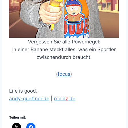
Vergessen Sie alle Powerriegel:
In einer Banane steckt alles, was ein Sportler
zwischendurch braucht.
(
focus
)
Life is good.
andy-guettner.de
|
ronin
z
.de
Teilen mit: