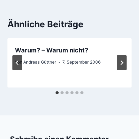
Ähnliche Beiträge
Warum? – Warum nicht?
Von
Andreas Güttner
7. September 2006