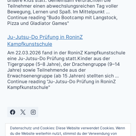
unsere Kids statt. Gemeinsam verbrachten die
Teilnehmer einen abwechslungsreichen Tag voller
Bewegung, Lernen und Spaß. Im Mittelpunkt …
Continue reading "Budo Bootcamp mit Langstock,
Pizza und Gladiator Games"
Ju-Jutsu-Do Prüfung in RoninZ
Kampfkunstschule
Am 22.03.2026 fand in der RoninZ Kampfkunstschule
eine Ju-Jutsu-Do Prüfung statt.Kinder aus der
Tigergruppe (5–8 Jahre), der Drachengruppe (9–14
Jahre) sowie Teilnehmende aus der
Erwachsenengruppe (ab 15 Jahren) stellten sich …
Continue reading "Ju-Jutsu-Do Prüfung in RoninZ
Kampfkunstschule"
Datenschutz und Cookies: Diese Website verwendet Cookies. Wenn
du die Website weiterhin nutzt, stimmst du der Verwendung von