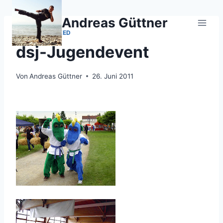
Zum
Inhalt
Andreas Güttner
springen
UNCATEGORIZED
dsj-Jugendevent
Von
Andreas Güttner
26. Juni 2011