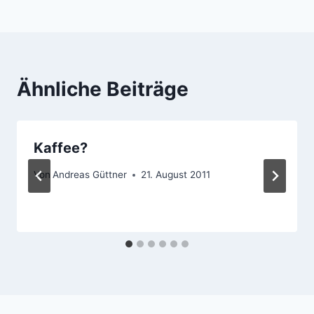
des Sommercamps
2007Life is good.
Ähnliche Beiträge
Kaffee?
Von
Andreas Güttner
21. August 2011