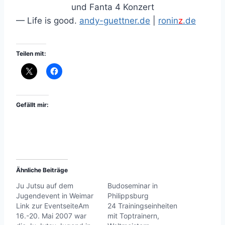
und Fanta 4 Konzert
— Life is good.
andy-guettner.de
|
ronin
z
.de
Teilen mit:
Gefällt mir:
Ähnliche Beiträge
Ju Jutsu auf dem
Budoseminar in
Jugendevent in Weimar
Philippsburg
Link zur EventseiteAm
24 Trainingseinheiten
16.-20. Mai 2007 war
mit Toptrainern,