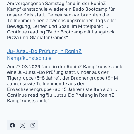
Am vergangenen Samstag fand in der RoninZ
Kampfkunstschule wieder ein Budo Bootcamp für
unsere Kids statt. Gemeinsam verbrachten die
Teilnehmer einen abwechslungsreichen Tag voller
Bewegung, Lernen und Spaß. Im Mittelpunkt …
Continue reading "Budo Bootcamp mit Langstock,
Pizza und Gladiator Games"
Ju-Jutsu-Do Prüfung in RoninZ
Kampfkunstschule
Am 22.03.2026 fand in der RoninZ Kampfkunstschule
eine Ju-Jutsu-Do Prüfung statt.Kinder aus der
Tigergruppe (5–8 Jahre), der Drachengruppe (9–14
Jahre) sowie Teilnehmende aus der
Erwachsenengruppe (ab 15 Jahren) stellten sich …
Continue reading "Ju-Jutsu-Do Prüfung in RoninZ
Kampfkunstschule"